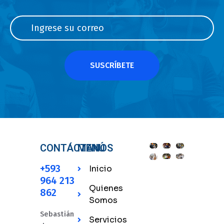
SUSCRÍBETE
CONTÁCTANOS
MENÚ
+593
Inicio
964 213
Quienes
862
Somos
Sebastián
Servicios