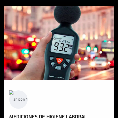
MEDICIONES DE HIGIENE LABORAL